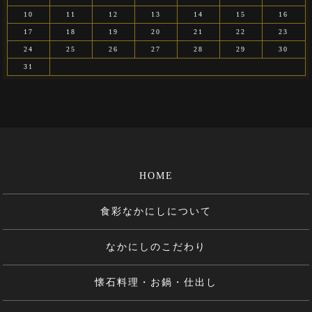
10
11
12
13
14
15
16
17
18
19
20
21
22
23
24
25
26
27
28
29
30
31
HOME
食彩なかにしについて
なかにしのこだわり
懐石料理・お鍋・仕出し